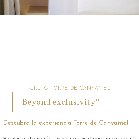
GRUPO TORRE DE CANYAMEL
Beyond exclusivity”
Descubra la experiencia Torre de Canyamel
Hoteles, gastronomía y experiencias que le invitan a recorrer la