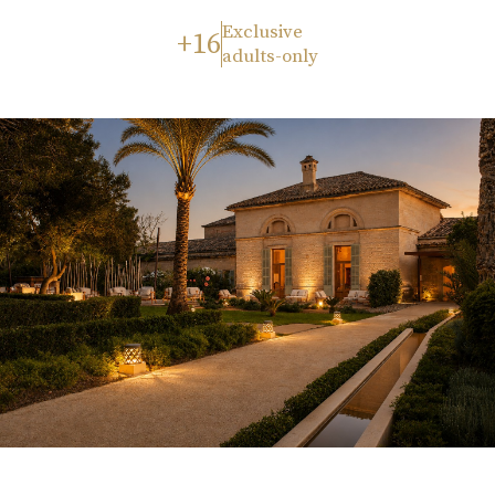
Exclusive
+16
adults-only