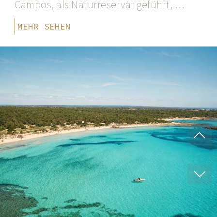
Campos, als Naturreservat geführt, …
MEHR SEHEN