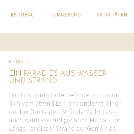
ES TRENC
UMGEBUNG
AKTIVITÄTEN
ES TRENC
EIN PARADIES AUS WASSER
UND STRAND
Das Fontsanta Hotel befindet sich kaum
3km vom Strand Es Trenc entfernt, einer
der berühmtesten Strände Mallorcas –
auch Karibikstrand genannt. Mit ca. 4 km
Länge, ist dieser Strand der Gemeinde