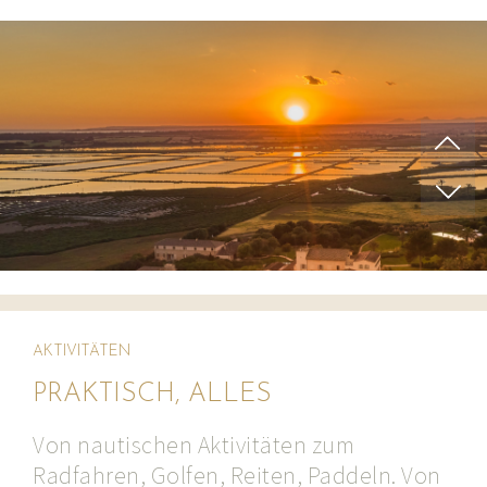
AKTIVITÄTEN
PRAKTISCH, ALLES
Von nautischen Aktivitäten zum
Radfahren, Golfen, Reiten, Paddeln. Von