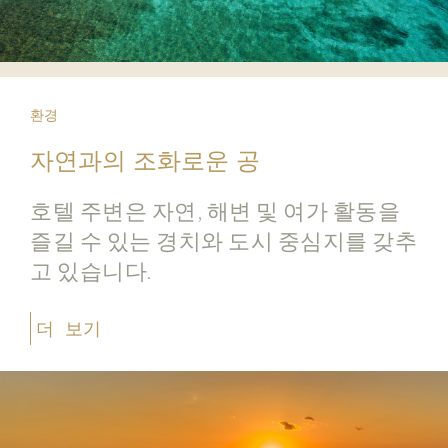
환경
자연과의 조화로운 공
호텔 주변은 자연, 해변 및 여가 활동을
즐길 수 있는 경치와 도시 중심지를 갖추
고 있습니다.
더 보기