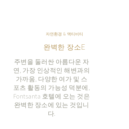
자연환경 & 액티비티
완벽한 장소E
주변을 둘러싼 아름다운 자
연, 가장 인상적인 해변과의
가까움, 다양한 여가 및 스
포츠 활동의 가능성 덕분에,
Fontsanta 호텔에 오는 것은
완벽한 장소에 있는 것입니
다.