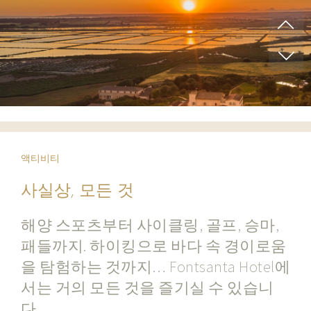
액티비티
사실상, 모든 것
해양 스포츠부터 사이클링, 골프, 승마,
패들까지. 하이킹으로 바다 속 경이로움
을 탐험하는 것까지… Fontsanta Hotel에
서는 거의 모든 것을 즐기실 수 있습니
다.