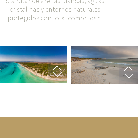
disfrutar de arenas blancas, aguas
cristalinas y entornos naturales
protegidos con total comodidad.