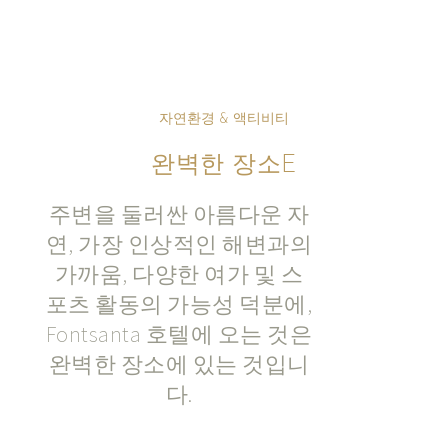
자연환경 & 액티비티
완벽한 장소E
주변을 둘러싼 아름다운 자
연, 가장 인상적인 해변과의
가까움, 다양한 여가 및 스
포츠 활동의 가능성 덕분에,
Fontsanta 호텔에 오는 것은
완벽한 장소에 있는 것입니
다.