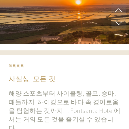
액티비티
사실상, 모든 것
해양 스포츠부터 사이클링, 골프, 승마,
패들까지. 하이킹으로 바다 속 경이로움
을 탐험하는 것까지… Fontsanta Hotel에
서는 거의 모든 것을 즐기실 수 있습니
다.