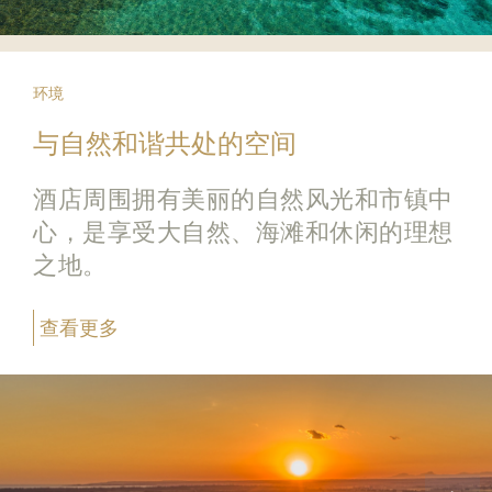
环境
与自然和谐共处的空间
酒店周围拥有美丽的自然风光和市镇中
心，是享受大自然、海滩和休闲的理想
之地。
查看更多