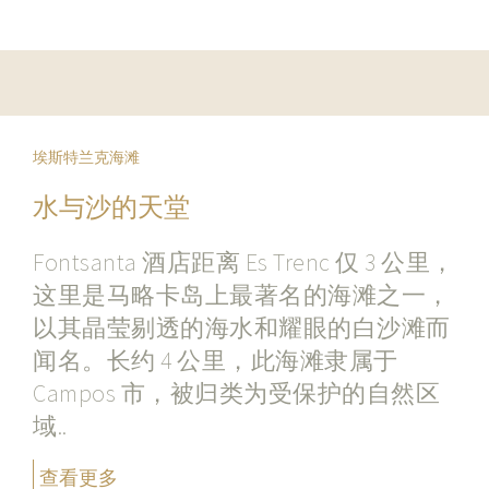
埃斯特兰克海滩
水与沙的天堂
Fontsanta 酒店距离 Es Trenc 仅 3 公里，
这里是马略卡岛上最著名的海滩之一，
以其晶莹剔透的海水和耀眼的白沙滩而
闻名。长约 4 公里，此海滩隶属于
Campos 市，被归类为受保护的自然区
域..
查看更多