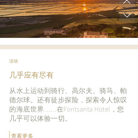
活动
几乎应有尽有
从水上运动到骑行、高尔夫、骑马、帕
德尔球。还有徒步探险，探索令人惊叹
的海底世界……在Fontsanta Hotel，您
几乎可以体验一切。
查看更多