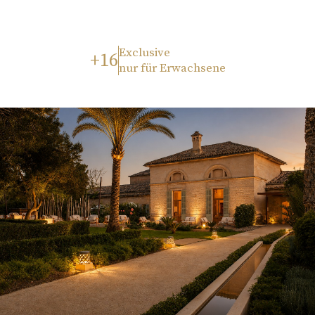
Exclusive
+16
nur für Erwachsene