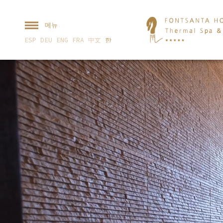
메뉴
ESP
DEU
ENG
FRA
中文
한