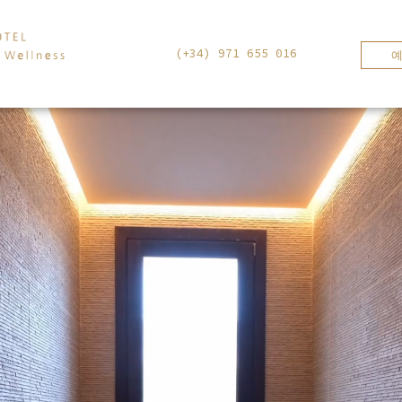
(+34) 971 655 016