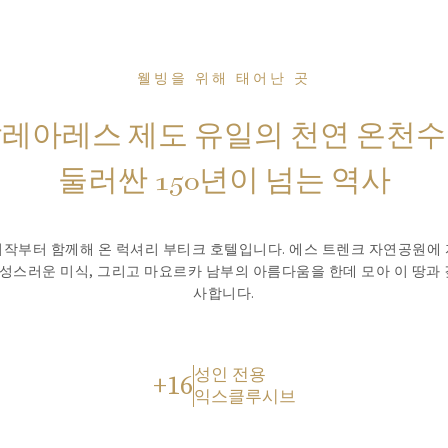
웰빙을 위해 태어난 곳
레아레스 제도 유일의 천연 온천
둘러싼 150년이 넘는 역사
작부터 함께해 온 럭셔리 부티크 호텔입니다. 에스 트렌크 자연공원에
정성스러운 미식, 그리고 마요르카 남부의 아름다움을 한데 모아 이 땅과
사합니다.
성인 전용
+16
익스클루시브